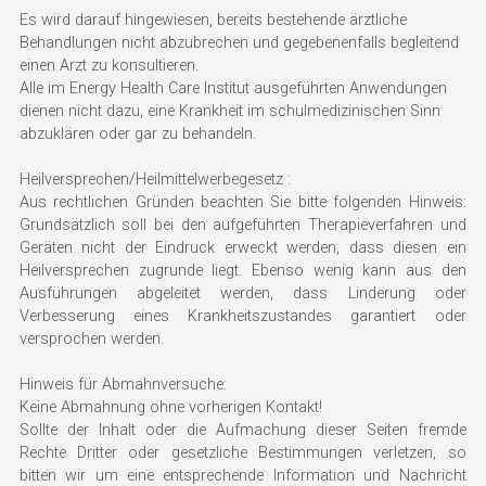
Es wird darauf hingewiesen, bereits bestehende ärztliche 
Behandlungen nicht abzubrechen und gegebenenfalls begleitend 
einen Arzt zu konsultieren.
Alle im Energy Health Care Institut ausgeführten Anwendungen 
dienen nicht dazu, eine Krankheit im schulmedizinischen Sinn 
abzuklären oder gar zu behandeln.
Heilversprechen/Heilmittelwerbegesetz :
Aus rechtlichen Gründen beachten Sie bitte folgenden Hinweis: 
Grundsätzlich soll bei den aufgeführten Therapieverfahren und 
Geräten nicht der Eindruck erweckt werden, dass diesen ein 
Heilversprechen zugrunde liegt. Ebenso wenig kann aus den 
Ausführungen abgeleitet werden, dass Linderung oder 
Verbesserung eines Krankheitszustandes garantiert oder 
versprochen werden.
Hinweis für Abmahnversuche:
Keine Abmahnung ohne vorherigen Kontakt!
Sollte der Inhalt oder die Aufmachung dieser Seiten fremde 
Rechte Dritter oder gesetzliche Bestimmungen verletzen, so 
bitten wir um eine entsprechende Information und Nachricht 